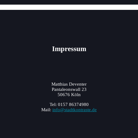
Impressum
Matthias Deventer
Pantaleonswall 23
50676 Köln
Tel: 0157 86374980
Mail:
info@stadtkontraste.de