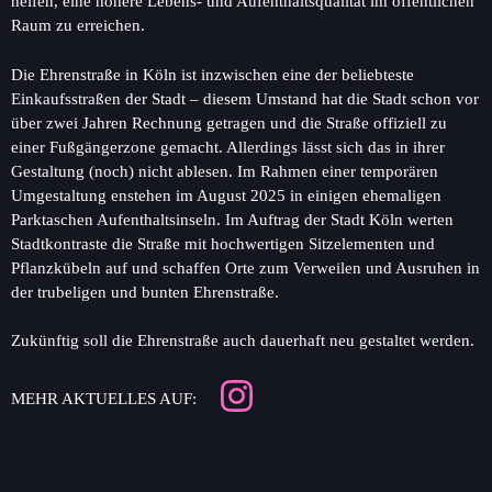
helfen, eine höhere Lebens- und Aufenthaltsqualität im öffentlichen
Raum zu erreichen.
Die Ehrenstraße in Köln ist inzwischen eine der beliebteste
Einkaufsstraßen der Stadt – diesem Umstand hat die Stadt schon vor
über zwei Jahren Rechnung getragen und die Straße offiziell zu
einer Fußgängerzone gemacht. Allerdings lässt sich das in ihrer
Gestaltung (noch) nicht ablesen. Im Rahmen einer temporären
Umgestaltung enstehen im August 2025 in einigen ehemaligen
Parktaschen Aufenthaltsinseln. Im Auftrag der Stadt Köln werten
Stadtkontraste die Straße mit hochwertigen Sitzelementen und
Pflanzkübeln auf und schaffen Orte zum Verweilen und Ausruhen in
der trubeligen und bunten Ehrenstraße.
Zukünftig soll die Ehrenstraße auch dauerhaft neu gestaltet werden.
MEHR AKTUELLES AUF: